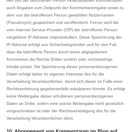
den von der betroffenen Person hinterlassenen Kommentaren
auch Angaben zum Zeitpunkt der Kommentareingabe sowie zu
dem von der betroffenen Person gewählten Nutzernamen
(Pseudonym) gespeichert und veröffentlicht. Ferner wird die
vom Internet-Service-Provider (ISP) der betroffenen Person
vergebene IP-Adresse mitprotokolliert. Diese Speicherung der
IP-Adresse erfolgt aus Sicherheitsgründen und für den Fall,
dass die betroffene Person durch einen abgegebenen
Kommentar die Rechte Dritter verletzt oder rechtswidrige
Inhalte postet. Die Speicherung dieser personenbezogenen
Daten erfolgt daher im eigenen Interesse des für die
Verarbeitung Verantwortlichen, damit sich dieser im Falle einer
Rechtsverletzung gegebenenfalls exkulpieren könnte. Es erfolgt
keine Weitergabe dieser erhobenen personenbezogenen
Daten an Dritte, sofern eine solche Weitergabe nicht gesetzlich
vorgeschrieben ist oder der Rechtsverteidigung des für die
Verarbeitung Verantwortlichen dient.
10. Abonnement von Kommentaren im Blog auf