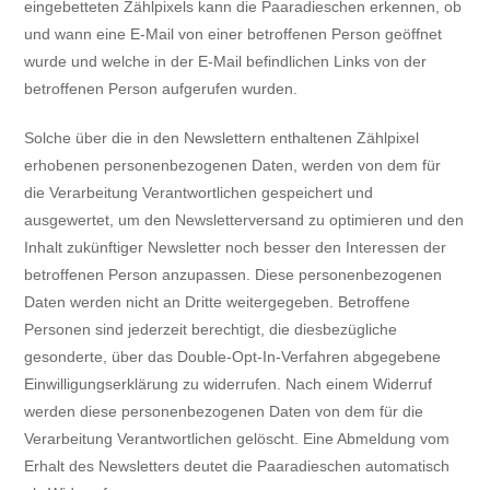
eingebetteten Zählpixels kann die Paaradieschen erkennen, ob
und wann eine E-Mail von einer betroffenen Person geöffnet
wurde und welche in der E-Mail befindlichen Links von der
betroffenen Person aufgerufen wurden.
Solche über die in den Newslettern enthaltenen Zählpixel
erhobenen personenbezogenen Daten, werden von dem für
die Verarbeitung Verantwortlichen gespeichert und
ausgewertet, um den Newsletterversand zu optimieren und den
Inhalt zukünftiger Newsletter noch besser den Interessen der
betroffenen Person anzupassen. Diese personenbezogenen
Daten werden nicht an Dritte weitergegeben. Betroffene
Personen sind jederzeit berechtigt, die diesbezügliche
gesonderte, über das Double-Opt-In-Verfahren abgegebene
Einwilligungserklärung zu widerrufen. Nach einem Widerruf
werden diese personenbezogenen Daten von dem für die
Verarbeitung Verantwortlichen gelöscht. Eine Abmeldung vom
Erhalt des Newsletters deutet die Paaradieschen automatisch