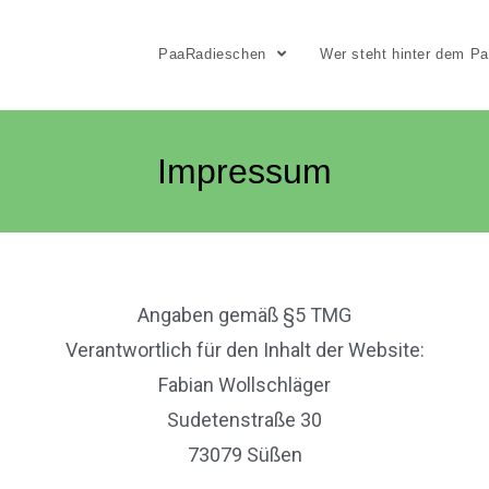
PaaRadieschen
Wer steht hinter dem P
Impressum
Angaben gemäß §5 TMG
Verantwortlich für den Inhalt der Website:
Fabian Wollschläger
Sudetenstraße 30
73079 Süßen