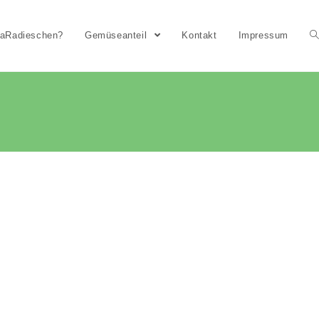
aaRadieschen?
Gemüseanteil
Kontakt
Impressum