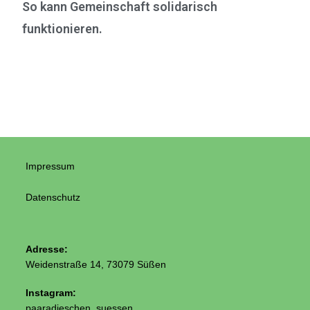
So kann Gemeinschaft solidarisch
funktionieren.
Impressum
Datenschutz
Adresse:
Weidenstraße 14, 73079 Süßen
Instagram:
paaradieschen_suessen