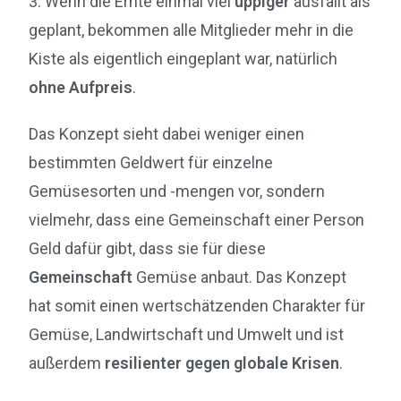
3. Wenn die Ernte einmal viel
üppiger
ausfällt als
geplant, bekommen alle Mitglieder mehr in die
Kiste als eigentlich eingeplant war, natürlich
ohne Aufpreis
.
Das Konzept sieht dabei weniger einen
bestimmten Geldwert für einzelne
Gemüsesorten und -mengen vor, sondern
vielmehr, dass eine Gemeinschaft einer Person
Geld dafür gibt, dass sie für diese
Gemeinschaft
Gemüse anbaut. Das Konzept
hat somit einen wertschätzenden Charakter für
Gemüse, Landwirtschaft und Umwelt und ist
außerdem
resilienter gegen globale Krisen
.